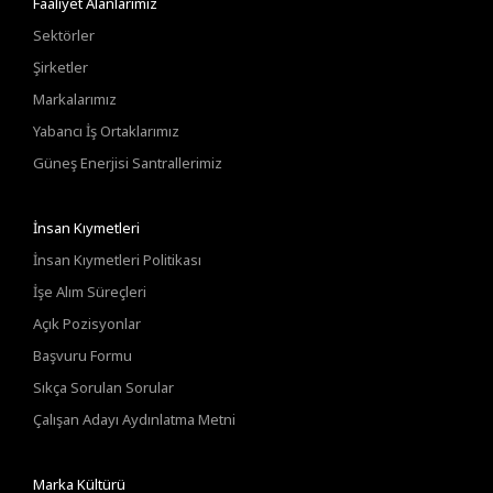
Faaliyet Alanlarımız
Sektörler
Şirketler
Markalarımız
Yabancı İş Ortaklarımız
Güneş Enerjisi Santrallerimiz
İnsan Kıymetleri
İnsan Kıymetleri Politikası
İşe Alım Süreçleri
Açık Pozisyonlar
Başvuru Formu
Sıkça Sorulan Sorular
Çalışan Adayı Aydınlatma Metni
Marka Kültürü