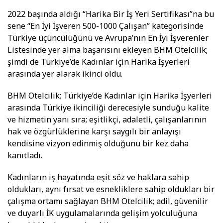
2022 başında aldığı “Harika Bir İş Yeri Sertifikası”na bu
sene “En İyi İşveren 500-1000 Çalışan’’ kategorisinde
Türkiye üçüncülüğünü ve Avrupa’nın En İyi İşverenler
Listesinde yer alma başarısını ekleyen BHM Otelcilik;
şimdi de Türkiye’de Kadınlar için Harika İşyerleri
arasında yer alarak ikinci oldu.
BHM Otelcilik; Türkiye’de Kadınlar için Harika İşyerleri
arasında Türkiye ikinciliği derecesiyle sunduğu kalite
ve hizmetin yanı sıra; eşitlikçi, adaletli, çalışanlarının
hak ve özgürlüklerine karşı saygılı bir anlayışı
kendisine vizyon edinmiş olduğunu bir kez daha
kanıtladı.
Kadınların iş hayatında eşit söz ve haklara sahip
oldukları, aynı fırsat ve esnekliklere sahip oldukları bir
çalışma ortamı sağlayan BHM Otelcilik; adil, güvenilir
ve duyarlı İK uygulamalarında gelişim yolculuğuna