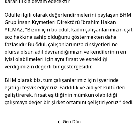
kararlılıkla devam edecektir.
Ödülle ilgili olarak değerlendirmelerini paylaşan BHM
Grup İnsan Kıymetleri Direktörü İbrahim Hakan
YILMAZ, “Bizim için bu ödül, kadın çalışanlarımızın eşit
söz hakkına sahip olduğunu göstermekten daha
fazlasıdır. Bu ödül, çalışanlarımıza cinsiyetleri ne
olursa olsun adil davrandığımızın ve kendilerinin en
iyisi olabilmeleri için aynı fırsat ve esnekliği
verdiğimizin değerli bir göstergesidir.
BHM olarak biz, tüm çalışanlarımız için işyerinde
eşitliği teşvik ediyoruz. Farklılık ve aidiyet kültürleri
geliştirerek, fırsat eşitliğinin mümkün olabildiği,
çalışmaya değer bir şirket ortamını geliştiriyoruz.” dedi.
Geri Dön