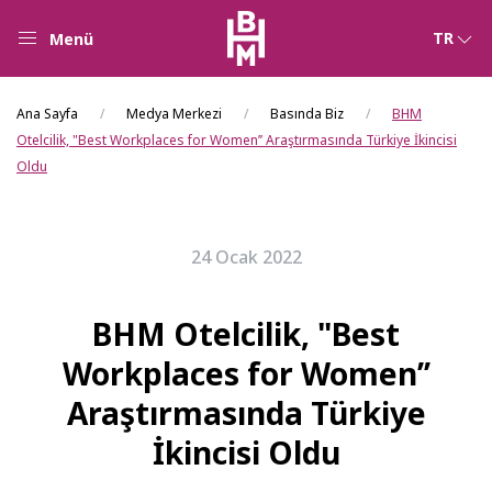
TR
Menü
Ana Sayfa
Medya Merkezi
Basında Biz
BHM
Otelcilik, "Best Workplaces for Women’’ Araştırmasında Türkiye İkincisi
Oldu
24 Ocak 2022
BHM Otelcilik, "Best
Workplaces for Women’’
Araştırmasında Türkiye
İkincisi Oldu