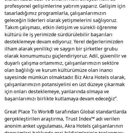
profesyonel gelişimlerine yatırım yaparız. Gelişim için
tasarladığımız programlarla, çalışanlarımızın
geleceğin liderleri olarak yetişmelerini sağlıyoruz.
Takım çalışması, etkin iletişim ve sürekli öğrenme
kültürü ile iş yerimizde sürdürülebilir başarıları
desteklemeye devam ediyoruz. Yerel değerlerimizden
ilham alarak yenilikçi ve saygın bir şirketler grubu
olarak konumumuzu güçlendiriyoruz. Adil, güvenilir ve
duyarlı çalışma ortamımız, çalışanlarımızın sektöre
olan bağlılığı ve kurum kültürümüze olan inancı
sayesinde mümkün olmaktadır. Biz Akra Hotels olarak,
çalışanlarımızın potansiyelini en üst düzeye çıkarmak
için onları desteklemeye, yanlarında olmaya ve
başarılarımızı birlikte kutlamaya devam edeceğiz”.
Great Place To Work® tarafından Global standartlarda
gerçekleştirilen araştırma, Trust Index™ adı verilen
anonim anket uygulaması, Akra Hotels çalışanlarının