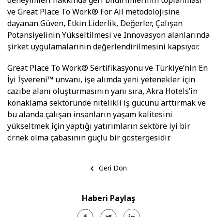
deneyimleri hakkında geri bildirimlerinin toplanması
ve Great Place To Work® For All metodolojisine
dayanan Güven, Etkin Liderlik, Değerler, Çalışan
Potansiyelinin Yükseltilmesi ve Innovasyon alanlarında
şirket uygulamalarının değerlendirilmesini kapsıyor.
Great Place To Work® Sertifikasyonu ve Türkiye’nin En
İyi İşvereni™ unvanı, işe alımda yeni yetenekler için
cazibe alanı oluşturmasının yanı sıra, Akra Hotels’in
konaklama sektöründe nitelikli iş gücünü arttırmak ve
bu alanda çalışan insanların yaşam kalitesini
yükseltmek için yaptığı yatırımların sektöre iyi bir
örnek olma çabasının güçlü bir göstergesidir.
Geri Dön
Haberi Paylaş