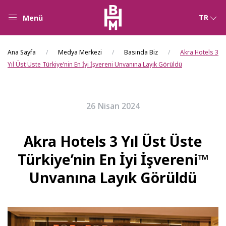
TR
Menü
Ana Sayfa
Medya Merkezi
Basında Biz
Akra Hotels 3
Yıl Üst Üste Türkiye’nin En İyi İşvereni Unvanına Layık Görüldü
26 Nisan 2024
Akra Hotels 3 Yıl Üst Üste
Türkiye’nin En İyi İşvereni™
Unvanına Layık Görüldü